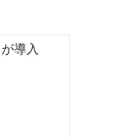
More
』が導入