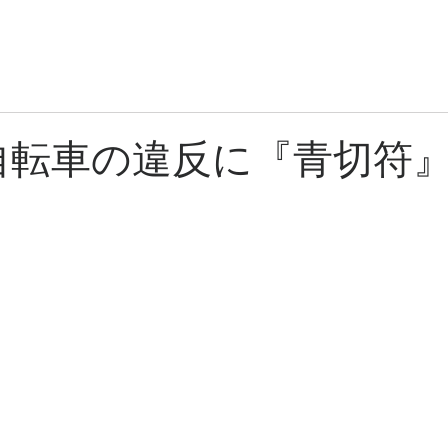
日光商事有限会社
ントの
業務内容
プライバシー・ポリシー
会社概要
お問い合わせ
ら自転車の違反に『青切符