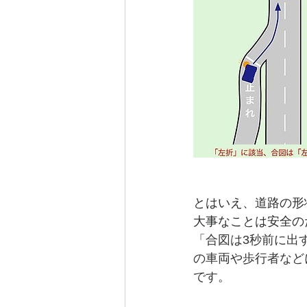
とはいえ、道路の形
大事なことは安全の
「合図は3秒前に出
の車両や歩行者など
です。