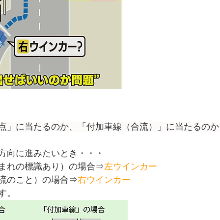
点」に当たるのか、「付加車線（合流）」に当たるのか
方向に進みたいとき・・・
まれの標識あり）
の場合⇒
左ウインカー
流のこと）の場合⇒
右ウインカー
す。