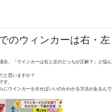
日光商事有限会社
ントの
業務内容
プライバシー・ポリシー
会社概要
お問い合わせ
でのウィンカーは右・左
場合、「ウインカーは右と左のどっちが正解？」と悩ん
だと思いますか？
です。
らにウインカーを出せばいいのかわかる方法があるんで