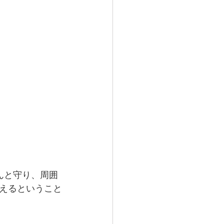
んと守り、周囲
えるということ