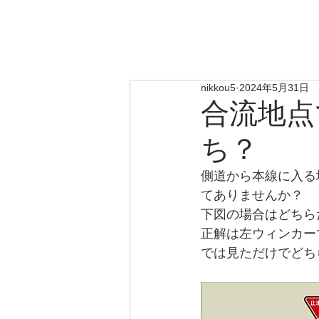
​日
総合コンサルタ
ホーム
業務運営方針
nikkou5
2024年5月31日
合流地点
ち？
側道から本線に入る
てありませんか？
下図の場合はどちら
正解は左ウィンカー
では見ただけでどち