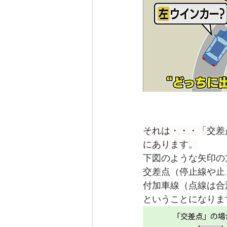
それは・・・「交差
にあります。
下図のような矢印の
交差点
（停止線や止
付加車線（点線は合
ということになりま