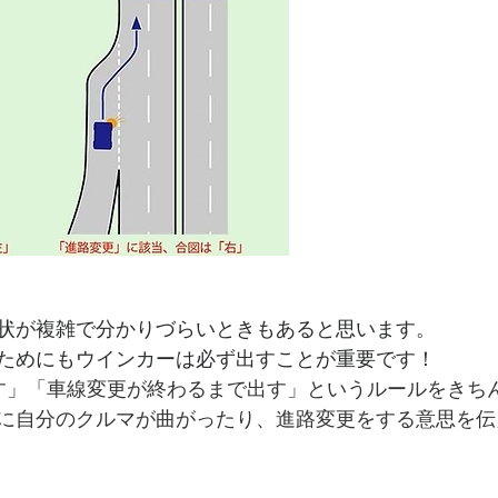
状が複雑で分かりづらいときもあると思います。
ためにもウインカーは必ず出すことが重要です！
す」「車線変更が終わるまで出す」というルールをきち
に自分のクルマが曲がったり、進路変更をする意思を伝