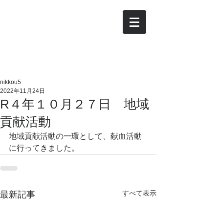
日光
総合コンサルタントの
​日
商事有限会社
nikkou5
2022年11月24日
R４年１０月２７日 地域
貢献活動
地域貢献活動の一環として、献血活動
に行ってきました。
すべて表示
最新記事