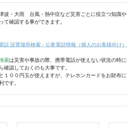
津波・大雨　台風・熱中症など災害ごとに役立つ知識や
って確認する事ができます。
電話 設置場所検索 - 公衆電話情報（個人のお客様向け）
検索
は災害や事故の際、携帯電話が使えない状況の時に
ら確認しておくのも大事です。
と１００円玉が使えますが、テレホンカードをお財布に
利です。