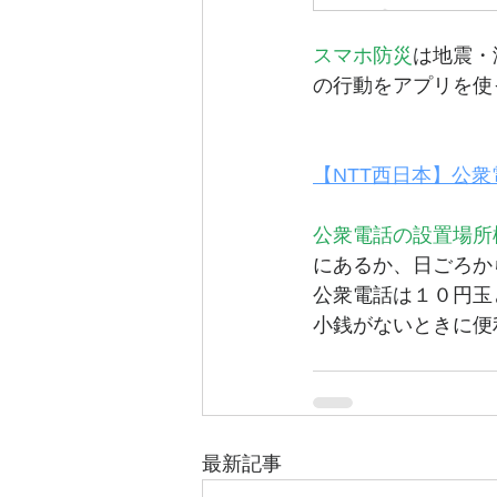
スマホ防災
は地震・
の行動をアプリを使
【NTT西日本】公衆
公衆電話の設置場所
にあるか、日ごろか
公衆電話は１０円玉
小銭がないときに便
最新記事