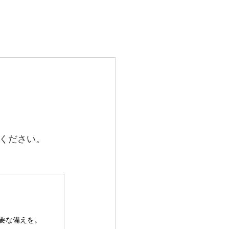
More
ください。
要な備えを。