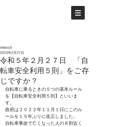
日光
総合コンサルタントの
​日
商事有限会社
nikkou5
2023年2月27日
令和５年２月２７日 「自
転車安全利用５則」をご存
じですか？
自転車に乗るときの５つの基本ルール
を【自転車安全利用５則】といいま
す。
政府は２０２２年１１月１日にこのル
ールを１５年ぶりに改正しました。
自転車事故で亡くなった人の８割近く