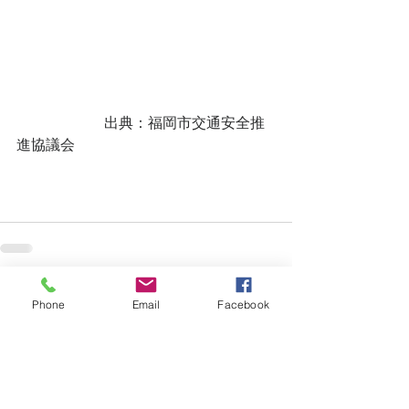
　　　　　　出典：福岡市交通安全推
進協議会
すべて表示
最新記事
Phone
Email
Facebook